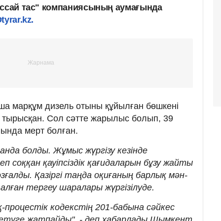
ассай тас" компаниясының аумағында
tyrar.kz.
ша марқұм дизель отыны құйылған бөшкені
 тырысқан. Сол сәтте жарылыс болып, 39
нында мерт болған.
нда болды. Жұмыс жүргізу кезінде
еп соққан қауіпсіздік қағидаларын бұзу жайты
ғалды. Қазіргі таңда оқиғаның барлық мән-
лған тергеу шаралары жүргізілуде.
процестік кодекстің 201-бабына сәйкес
 етуге жатпайды", - деп хабарлады Шымкент