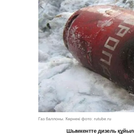
Газ баллоны. Көрнекі фото: rutube.ru
Шымкентте дизель құйылғ