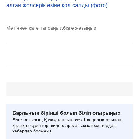
алған жолсерік өзіне қол салды (фото)
Мәтіннен қате тапсаңыз,
бізге жазыңыз
Барлығын бірінші болып біліп отырыңыз
Бізге жазылып, Қазақстанның өзекті жаңалықтарынан,
қызықты суреттер, видеолар мен эксклюзивтерден
хабардар болыңыз.