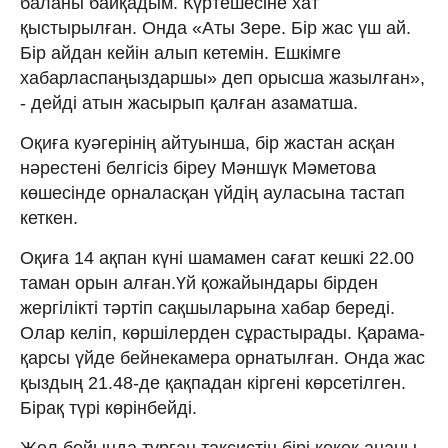
баланы байқадым. Күртешесіне хат
қыстырылған. Онда «Аты Зере. Бір жас үш ай.
Бір айдан кейін алып кетемін. Ешкімге
хабарласпаңыздаршы» деп орысша жазылған»,
- дейді атын жасырып қалған азаматша.
Оқиға куәгерінің айтуынша, бір жастан асқан
нәрестені белгісіз біреу Мәншүк Мәметова
көшесінде орналасқан үйдің ауласына тастап
кеткен.
Оқиға 14 ақпан күні шамамен сағат кешкі 22.00
таман орын алған.Үй қожайындары бірден
жергілікті тәртіп сақшыларына хабар береді.
Олар келіп, көршілерден сұрастырады. Қарама-
қарсы үйде бейнекамера орнатылған. Онда жас
қыздың 21.48-де қақпадан кіргені көрсетілген.
Бірақ түрі көрінбейді.
Жол бойында тұрған таксистің бірі көкек ананы