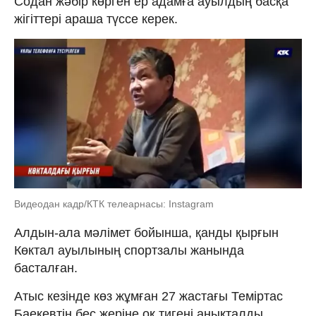
Содан жәбір көрген ер адамға ауылдың басқа
жігіттері араша түссе керек.
Видеодан кадр/КТК телеарнасы: Instagram
Алдын-ала мәлімет бойынша, қанды қырғын
Көктал ауылының спортзалы жанында
басталған.
Атыс кезінде көз жұмған 27 жастағы Теміртас
Баекевтің бес жеріне оқ тигені анықталды.