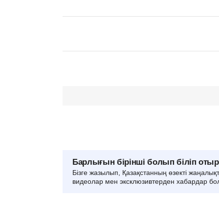
Барлығын бірінші болып біліп оты
Бізге жазылып, Қазақстанның өзекті жаңалық
видеолар мен эксклюзивтерден хабардар бо