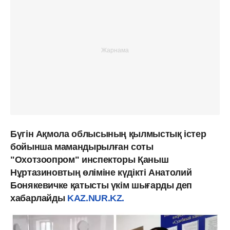
Бүгін Ақмола облысының қылмыстық істер
бойынша мамандырылған соты
"Охотзоопром" инспекторы Қаныш
Нұртазиновтың өліміне күдікті Анатолий
Бонякевичке қатысты үкім шығарды деп
хабарлайды
KAZ.NUR.KZ.