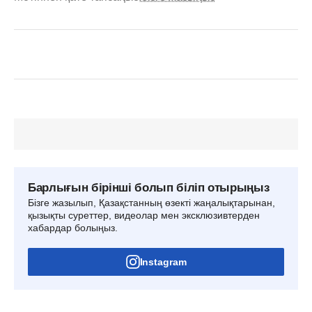
Барлығын бірінші болып біліп отырыңыз
Бізге жазылып, Қазақстанның өзекті жаңалықтарынан,
қызықты суреттер, видеолар мен эксклюзивтерден
хабардар болыңыз.
Instagram