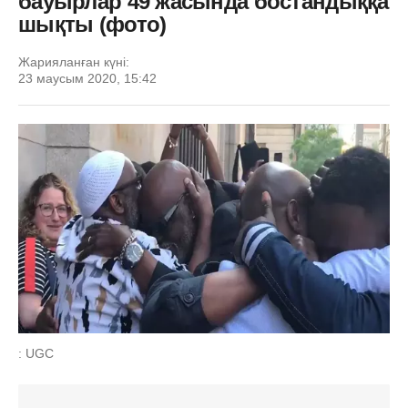
бауырлар 49 жасында бостандыққа
шықты (фото)
Жарияланған күні:
23 маусым 2020, 15:42
: UGC