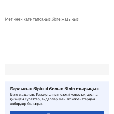
Мәтіннен қате тапсаңыз,
бізге жазыңыз
Барлығын бірінші болып біліп отырыңыз
Бізге жазылып, Қазақстанның өзекті жаңалықтарынан,
қызықты суреттер, видеолар мен эксклюзивтерден
хабардар болыңыз.