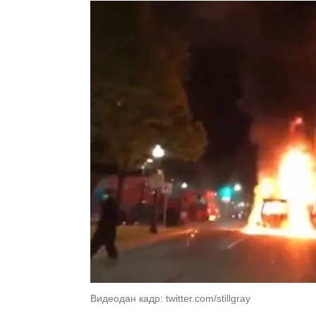
Видеодан кадр: twitter.com/stillgray