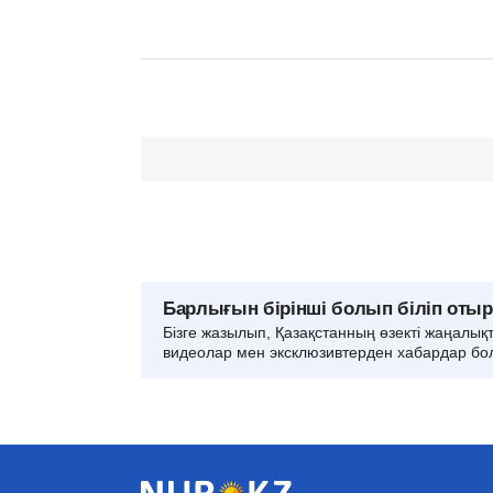
Барлығын бірінші болып біліп оты
Бізге жазылып, Қазақстанның өзекті жаңалық
видеолар мен эксклюзивтерден хабардар бо