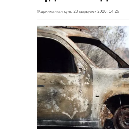
Жарияланған күні:
23 қыркүйек 2020, 14:25