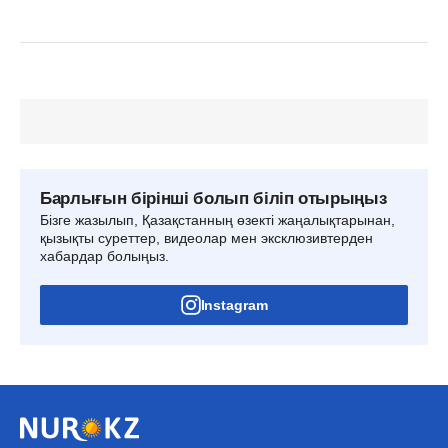
Барлығын бірінші болып біліп отырыңыз
Бізге жазылып, Қазақстанның өзекті жаңалықтарынан,
қызықты суреттер, видеолар мен эксклюзивтерден
хабардар болыңыз.
Instagram