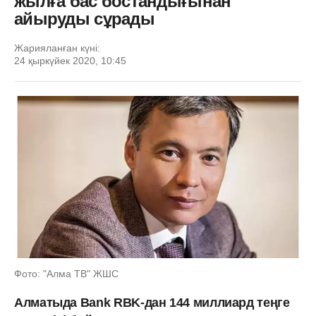
жылға бас бостандығынан
айыруды сұрады
Жарияланған күні:
24 қыркүйек 2020, 10:45
Фото: "Алма ТВ" ЖШС
Алматыда Bank RBK-дан 144 миллиард теңге