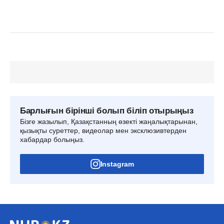
Барлығын бірінші болып біліп отырыңыз
Бізге жазылып, Қазақстанның өзекті жаңалықтарынан,
қызықты суреттер, видеолар мен эксклюзивтерден
хабардар болыңыз.
Instagram