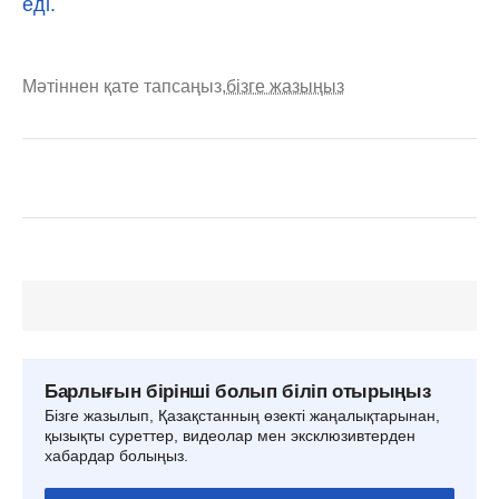
еді.
Мәтіннен қате тапсаңыз,
бізге жазыңыз
Барлығын бірінші болып біліп отырыңыз
Бізге жазылып, Қазақстанның өзекті жаңалықтарынан,
қызықты суреттер, видеолар мен эксклюзивтерден
хабардар болыңыз.