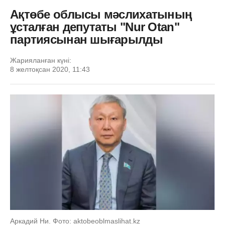
Ақтөбе облысы мәслихатының
ұсталған депутаты "Nur Otan"
партиясынан шығарылды
Жарияланған күні:
8 желтоқсан 2020, 11:43
Аркадий Ни. Фото: aktobeoblmaslihat.kz