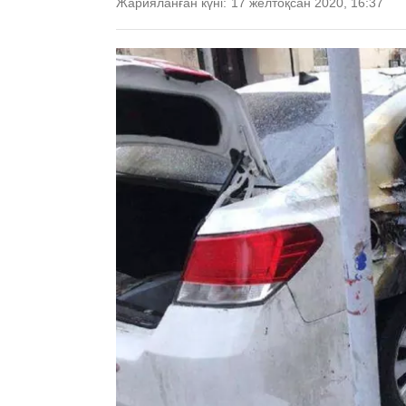
Жарияланған күні:
17 желтоқсан 2020, 16:37