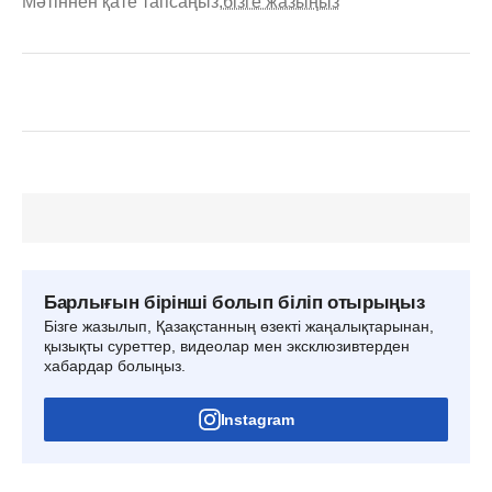
Мәтіннен қате тапсаңыз,
бізге жазыңыз
Барлығын бірінші болып біліп отырыңыз
Бізге жазылып, Қазақстанның өзекті жаңалықтарынан,
қызықты суреттер, видеолар мен эксклюзивтерден
хабардар болыңыз.
Instagram