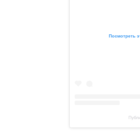
Посмотреть э
Публи