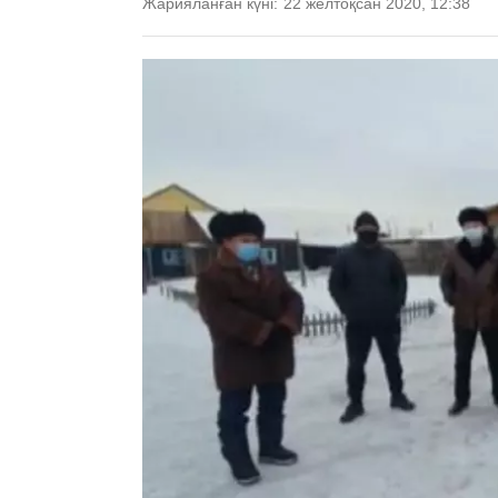
Жарияланған күні:
22 желтоқсан 2020, 12:38