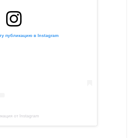
ту публикацию в Instagram
кация от Instagram