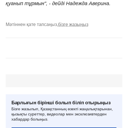
қуанып тұрмын", - дейді Надежда Аверина.
Мәтіннен қате тапсаңыз,
бізге жазыңыз
Барлығын бірінші болып біліп отырыңыз
Бізге жазылып, Қазақстанның өзекті жаңалықтарынан,
қызықты суреттер, видеолар мен эксклюзивтерден
хабардар болыңыз.