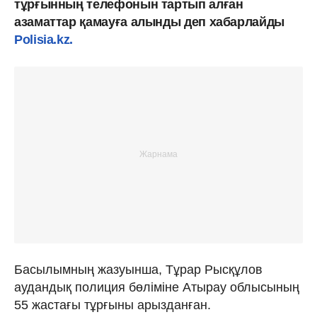
тұрғынның телефонын тартып алған
азаматтар қамауға алынды деп хабарлайды
Polisia.kz.
Басылымның жазуынша, Тұрар Рысқұлов
аудандық полиция бөліміне Атырау облысының
55 жастағы тұрғыны арызданған.