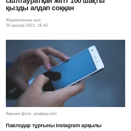
сылтауратқан жігіт 100 шақты
қызды алдап соққан
Жарияланған күні:
25 қаңтар 2021, 16:42
Көрнекі фото: pixabay.com
Павлодар тұрғыны Instagram арқылы