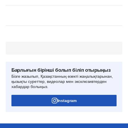
Барлығын бірінші болып біліп отырыңыз
Бізге жазылып, Қазақстанның өзекті жаңалықтарынан,
қызықты суреттер, видеолар мен эксклюзивтерден
хабардар болыңыз.
Instagram