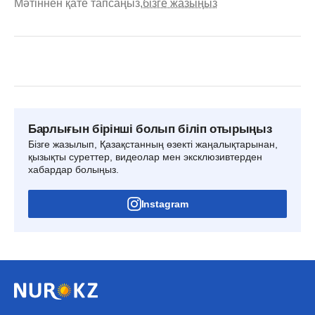
Мәтіннен қате тапсаңыз,
бізге жазыңыз
Барлығын бірінші болып біліп отырыңыз
Бізге жазылып, Қазақстанның өзекті жаңалықтарынан,
қызықты суреттер, видеолар мен эксклюзивтерден
хабардар болыңыз.
Instagram