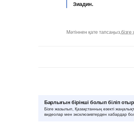
Зиадин.
Мәтіннен қате тапсаңыз,
бізге
Барлығын бірінші болып біліп оты
Бізге жазылып, Қазақстанның өзекті жаңалық
видеолар мен эксклюзивтерден хабардар бо