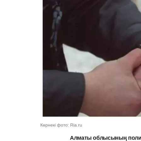
Көрнекі фото: Ria.ru
Алматы облысының полице