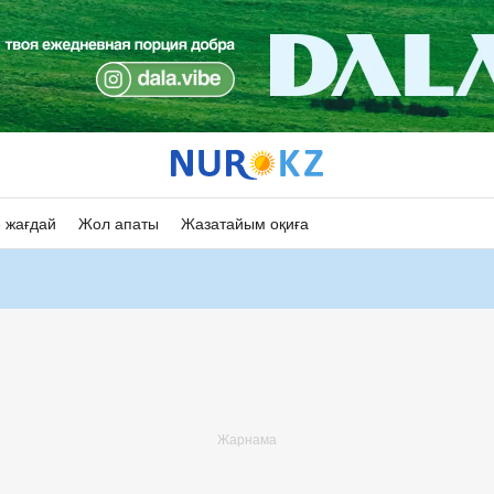
 жағдай
Жол апаты
Жазатайым оқиға