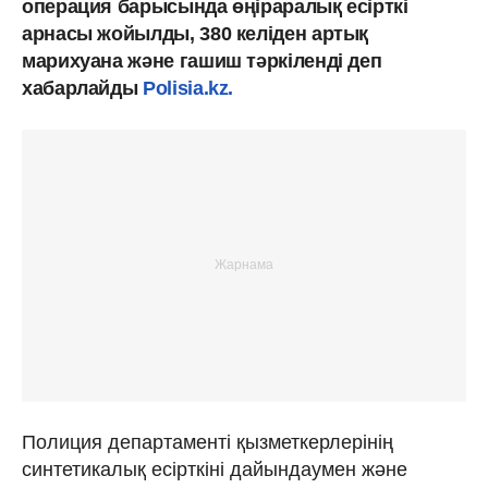
операция барысында өңіраралық есірткі
арнасы жойылды, 380 келіден артық
марихуана және гашиш тәркіленді деп
хабарлайды
Polisia.kz.
Полиция департаменті қызметкерлерінің
синтетикалық есірткіні дайындаумен және