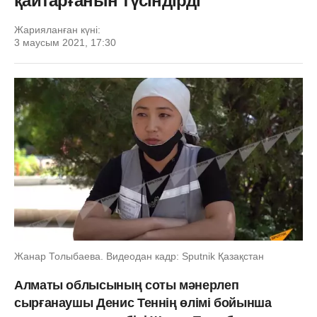
қайтарғанын түсіндірді
Жарияланған күні:
3 маусым 2021, 17:30
Жанар Толыбаева. Видеодан кадр: Sputnik Қазақстан
Алматы облысының соты мәнерлеп
сырғанаушы Денис Теннің өлімі бойынша