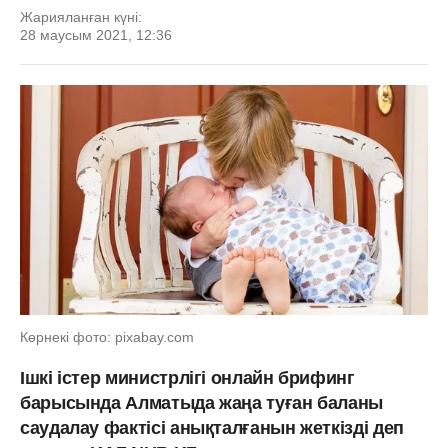
Жарияланған күні:
28 маусым 2021, 12:36
Көрнекі фото: pixabay.com
Ішкі істер министрлігі онлайн брифинг
барысында Алматыда жаңа туған баланы
саудалау фактісі анықталғанын жеткізді деп