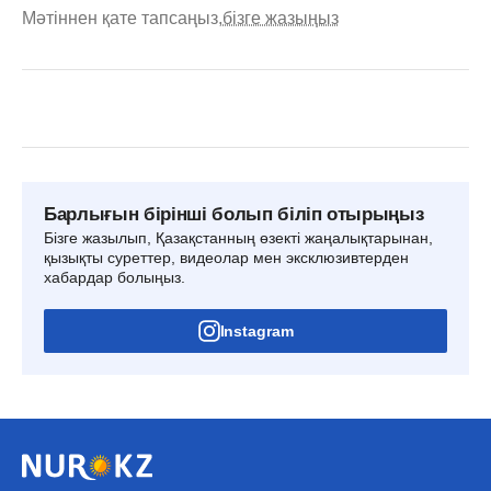
Мәтіннен қате тапсаңыз,
бізге жазыңыз
Барлығын бірінші болып біліп отырыңыз
Бізге жазылып, Қазақстанның өзекті жаңалықтарынан,
қызықты суреттер, видеолар мен эксклюзивтерден
хабардар болыңыз.
Instagram