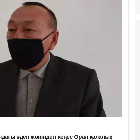
дағы әдеп жөніндегі кеңес Орал қалалық