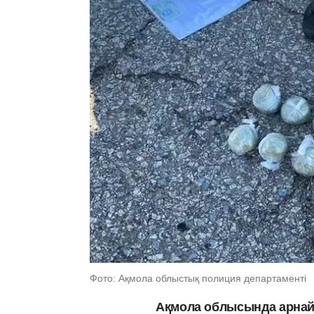
Фото: Ақмола облыстық полиция департаменті
Ақмола облысында арнайы