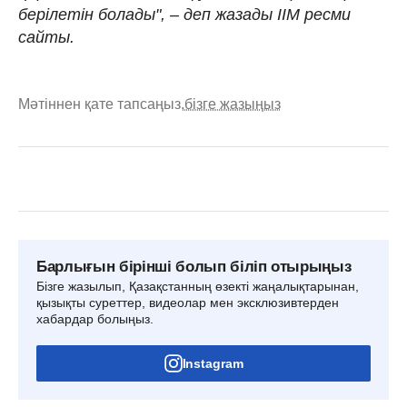
берілетін болады", – деп жазады ІІМ ресми
сайты.
Мәтіннен қате тапсаңыз,
бізге жазыңыз
Барлығын бірінші болып біліп отырыңыз
Бізге жазылып, Қазақстанның өзекті жаңалықтарынан,
қызықты суреттер, видеолар мен эксклюзивтерден
хабардар болыңыз.
Instagram