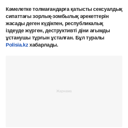
Кәмелетке толмағандарға қатысты сексуалдық
сипаттағы зорлық-зомбылық әрекеттерін
жасады деген күдікпен, республикалық
іздеуде жүрген, деструктивті діни ағымды
ұстанушы тұрғын ұсталған.
Бұл туралы
Polisia.kz
хабарлады.