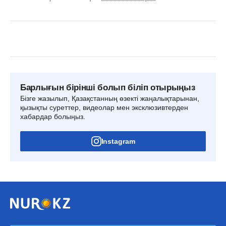
Барлығын бірінші болып біліп отырыңыз
Бізге жазылып, Қазақстанның өзекті жаңалықтарынан,
қызықты суреттер, видеолар мен эксклюзивтерден
хабардар болыңыз.
Instagram