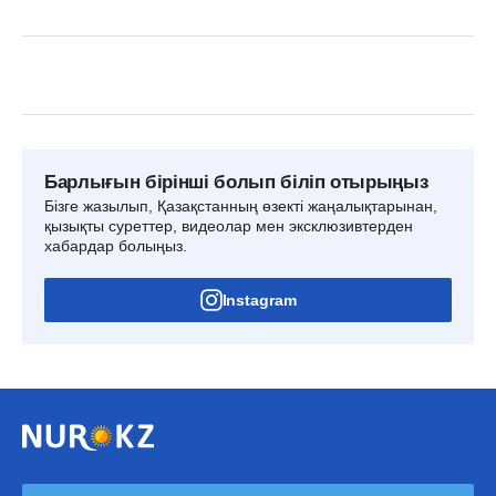
Барлығын бірінші болып біліп отырыңыз
Бізге жазылып, Қазақстанның өзекті жаңалықтарынан,
қызықты суреттер, видеолар мен эксклюзивтерден
хабардар болыңыз.
Instagram