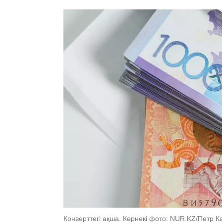
Конверттегі ақша. Көрнекі фото: NUR.KZ/Петр 