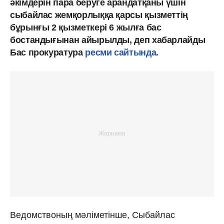
әкімдерін пара беруге арандатқаны үшін
сыбайлас жемқорлыққа қарсы қызметтің
бұрынғы 2 қызметкері 6 жылға бас
бостандығынан айырылды, деп хабарлайды
Бас прокуратура
ресми сайтында.
Ведомствоның мәліметінше, Сыбайлас