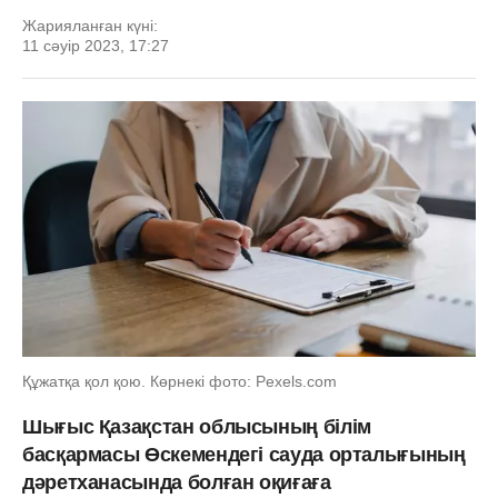
Жарияланған күні:
11 сәуір 2023, 17:27
Құжатқа қол қою. Көрнекі фото: Рexels.com
Шығыс Қазақстан облысының білім
басқармасы Өскемендегі сауда орталығының
дәретханасында болған оқиғаға