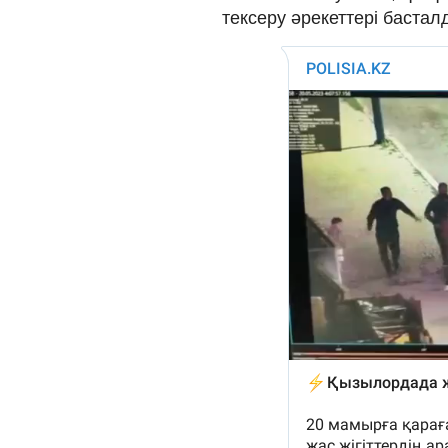
тексеру əрекеттері бастал