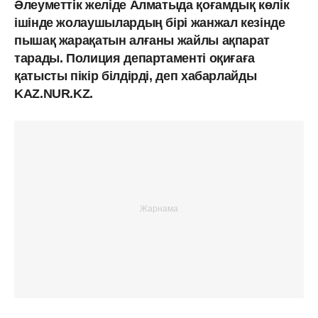
Әлеуметтік желіде Алматыда қоғамдық көлік
ішінде жолаушылардың бірі жанжал кезінде
пышақ жарақатын алғаны жайлы ақпарат
тарады. Полиция департаменті оқиғаға
қатысты пікір білдірді, деп хабарлайды
KAZ.NUR.KZ.