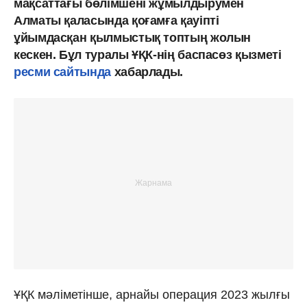
мақсаттағы бөлімшені жұмылдырумен
Алматы қаласында қоғамға қауіпті
ұйымдасқан қылмыстық топтың жолын
кескен. Бұл туралы
ҰҚК-нің баспасөз қызметі
ресми сайтында
хабарлады.
ҰҚК мәліметінше, арнайы операция 2023 жылғы