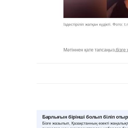
Іздестіріліп жатқан күдікті. Фото:
Мәтіннен қате тапсаңыз,
бізге
Барлығын бірінші болып біліп оты
Бізге жазылып, Қазақстанның өзекті жаңалық