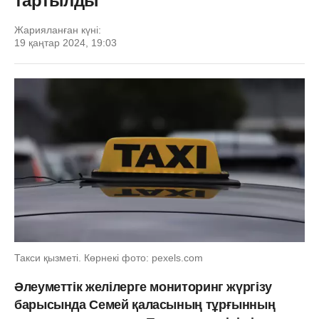
тартылды
Жарияланған күні:
19 қаңтар 2024, 19:03
Такси қызметі. Көрнекі фото: pexels.com
Әлеуметтік желілерге мониторинг жүргізу
барысында Семей қаласының тұрғынның