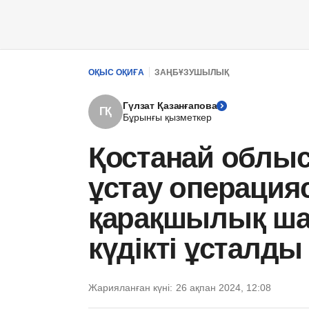
ОҚЫС ОҚИҒА
ЗАҢБҰЗУШЫЛЫҚ
Гүлзат Қазанғапова
ГҚ
Бұрынғы қызметкер
Қостанай облы
ұстау операцияс
қарақшылық ша
күдікті ұсталды
Жарияланған күні:
26 ақпан 2024, 12:08