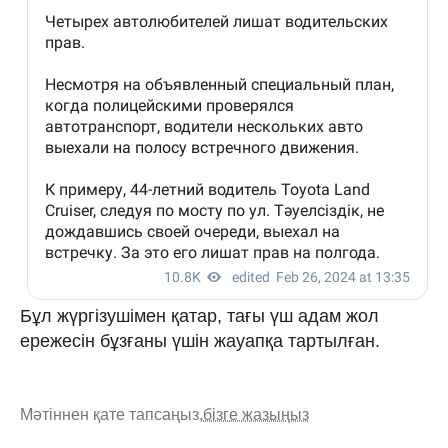
Бұл жүргізушімен қатар, тағы үш адам жол
ережесін бұзғаны үшін жауапқа тартылған.
Мәтіннен қате тапсаңыз,
бізге жазыңыз