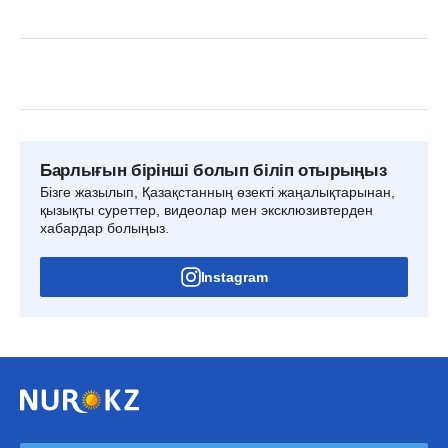
Барлығын бірінші болып біліп отырыңыз
Бізге жазылып, Қазақстанның өзекті жаңалықтарынан,
қызықты суреттер, видеолар мен эксклюзивтерден
хабардар болыңыз.
Instagram