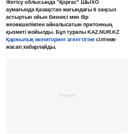
Жетісу облысында "Қорғас" ШЫХО
аумағында Қазақстан жағындағы 6 заңсыз
астыртын ойын бизнесі мен бір
жезөкшелікпен айналысатын притонның
қызметі жойылды. Бұл туралы KAZ.NUR.KZ
Қаржылық мониторинг агенттігіне
сілтеме
жасап хабарлайды.