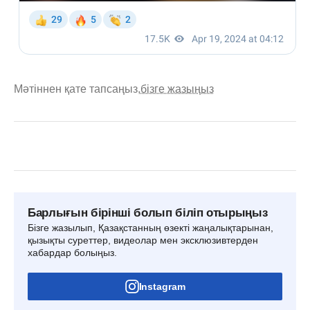
Мәтіннен қате тапсаңыз,
бізге жазыңыз
Барлығын бірінші болып біліп отырыңыз
Бізге жазылып, Қазақстанның өзекті жаңалықтарынан,
қызықты суреттер, видеолар мен эксклюзивтерден
хабардар болыңыз.
Instagram