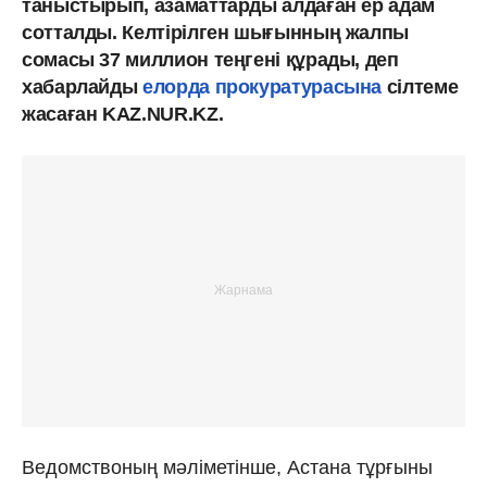
таныстырып, азаматтарды алдаған ер адам
сотталды. Келтірілген шығынның жалпы
сомасы 37 миллион теңгені құрады, деп
хабарлайды
елорда прокуратурасына
сілтеме
жасаған KAZ.NUR.KZ.
Ведомствоның мәліметінше, Астана тұрғыны