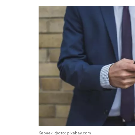
Көрнекі фото: pixabay.com