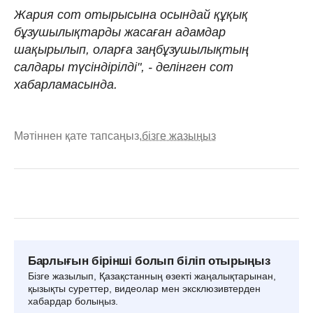
Жария сот отырысына осындай құқық
бұзушылықтарды жасаған адамдар
шақырылып, оларға заңбұзушылықтың
салдары түсіндірілді", - делінген сот
хабарламасында.
Мәтіннен қате тапсаңыз,
бізге жазыңыз
Барлығын бірінші болып біліп отырыңыз
Бізге жазылып, Қазақстанның өзекті жаңалықтарынан,
қызықты суреттер, видеолар мен эксклюзивтерден
хабардар болыңыз.