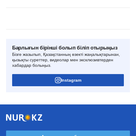
Барлығын бірінші болып біліп отырыңыз
Бізге жазылып, Қазақстанның өзекті жаңалықтарынан,
қызықты суреттер, видеолар мен эксклюзивтерден
хабардар болыңыз.
Instagram