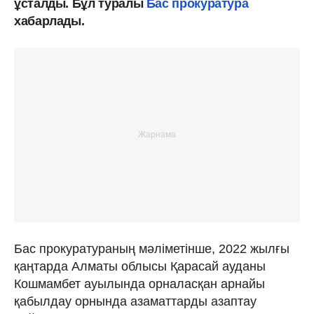
ұсталды. Бұл туралы
Бас прокуратура
хабарлады.
Бас прокуратураның мәліметінше, 2022 жылғы
қаңтарда Алматы облысы Қарасай ауданы
Кошмамбет ауылында орналасқан арнайы
қабылдау орнында азаматтарды азаптау