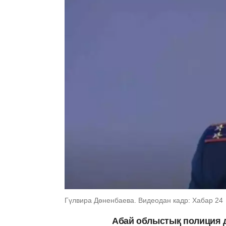
Гүлвира Дөненбаева. Видеодан кадр: Хабар 24
Абай облыстық полиция д