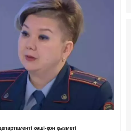
епартаменті көші-қон қызметі