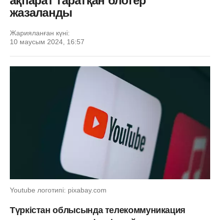
ақпарат таратқан блогер
жазаланды
Жарияланған күні:
10 маусым 2024, 16:57
Youtube логотипі: pixabay.com
Түркістан облысында телекоммуникация