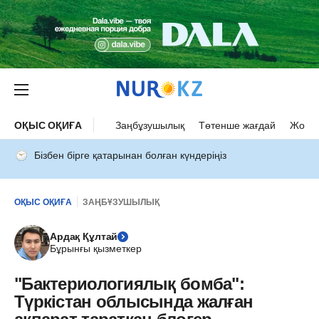
ОҚЫС ОҚИҒА
Заңбұзушылық
Төтенше жағдай
Жол а
Бізбен бірге қатарынан болған күндеріңіз
ОҚЫС ОҚИҒА
ЗАҢБҰЗУШЫЛЫҚ
Ардақ Құлтай
Бұрынғы қызметкер
"Бактериологиялық бомба":
Түркістан облысында жалған