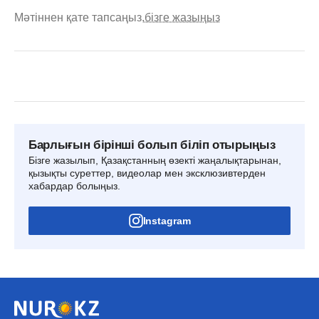
Мәтіннен қате тапсаңыз,
бізге жазыңыз
Барлығын бірінші болып біліп отырыңыз
Бізге жазылып, Қазақстанның өзекті жаңалықтарынан,
қызықты суреттер, видеолар мен эксклюзивтерден
хабардар болыңыз.
Instagram